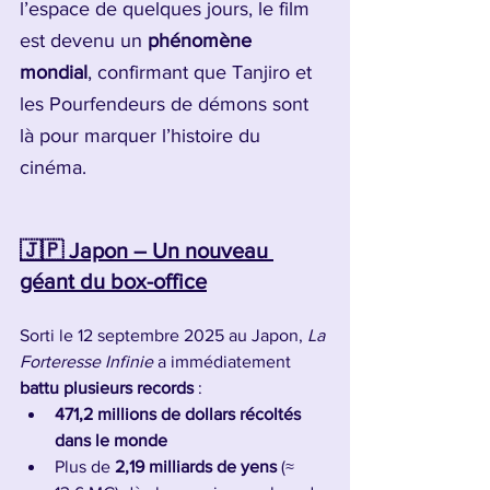
l’espace de quelques jours, le film 
est devenu un 
phénomène 
mondial
, confirmant que Tanjiro et 
les Pourfendeurs de démons sont 
là pour marquer l’histoire du 
cinéma.
🇯🇵 Japon – Un nouveau 
géant du box-office
Sorti le 12 septembre 2025 au Japon, 
La 
Forteresse Infinie
 a immédiatement 
battu plusieurs records
 :
471,2 millions de dollars récoltés 
dans le monde
Plus de 
2,19 milliards de yens
 (≈ 