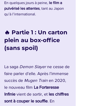
En quelques jours à peine, 
le film a 
pulvérisé les attentes
, tant au Japon 
qu’à l’international.
🔥 Partie 1 : Un carton 
plein au box-office 
(sans spoil)
La saga 
Demon Slayer
 ne cesse de 
faire parler d’elle. Après l’immense 
succès de 
Mugen Train
 en 2020, 
le nouveau film 
La Forteresse 
Infinie
 vient de sortir, et 
les chiffres 
sont à couper le souffle
. En 