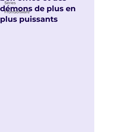
Séries
démons de plus en
FromSoftware
plus puissants