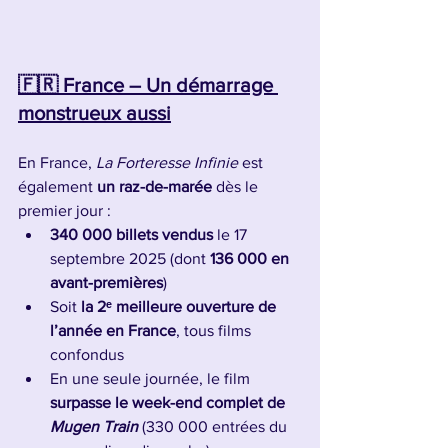
🇫🇷 France – Un démarrage 
monstrueux aussi
En France, 
La Forteresse Infinie
 est 
également 
un raz-de-marée
 dès le 
premier jour :
340 000 billets vendus
 le 17 
septembre 2025 (dont 
136 000 en 
avant-premières
)
Soit 
la 2ᵉ meilleure ouverture de 
l’année en France
, tous films 
confondus
En une seule journée, le film 
surpasse le week-end complet de 
Mugen Train
 (330 000 entrées du 