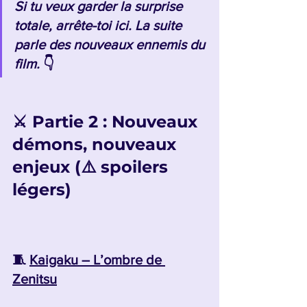
Si tu veux garder la surprise 
totale, arrête-toi ici. La suite 
parle des nouveaux ennemis du 
film.
 👇
⚔️ Partie 2 : Nouveaux 
démons, nouveaux 
enjeux (⚠️ spoilers 
légers)
🧵 
Kaigaku – L’ombre de 
Zenitsu