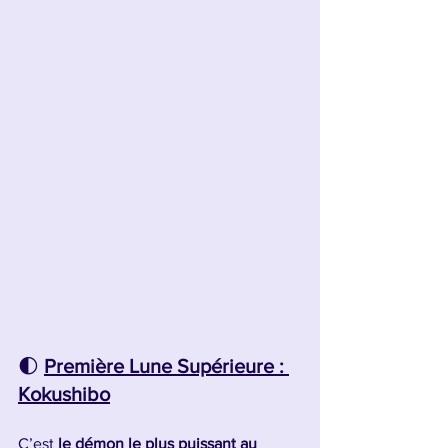
🌓 
Première Lune Supérieure : 
Kokushibo
C’est 
le démon le plus puissant au 