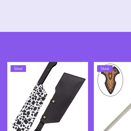
Staal
Staal