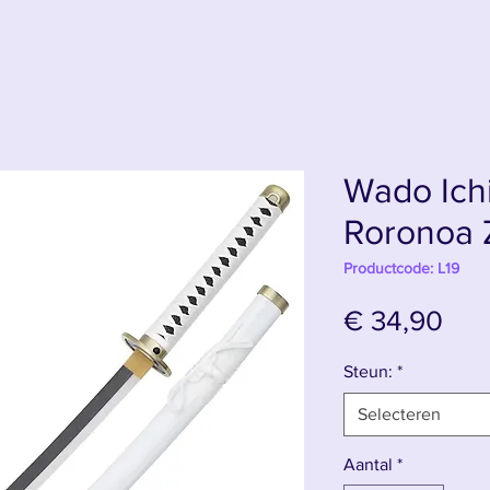
Wado Ich
Roronoa 
Productcode: L19
Prij
€ 34,90
Steun:
*
Selecteren
Aantal
*