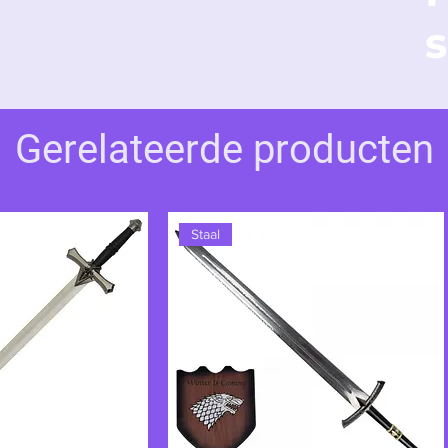
s
Gerelateerde producten
Staal