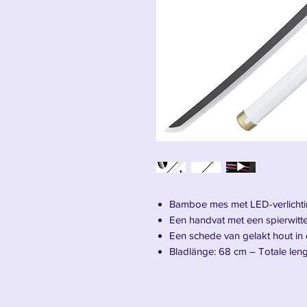
Bamboe mes met LED-verlichti
Een handvat met een spierwitte
Een schede van gelakt hout in e
Bladlänge: 68 cm – Totale leng
Presentatie van de Katana Wado 