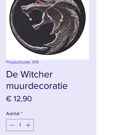
Productcode: X19
De Witcher
muurdecoratie
Prijs
€ 12,90
Aantal
*