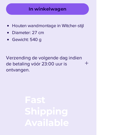
In winkelwagen
Houten wandmontage in Witcher-stijl
Diameter: 27 cm
Gewicht: 540 g
Verzending de volgende dag indien
de betaling vóór 23:00 uur is
ontvangen.
Fast
Shipping
Available