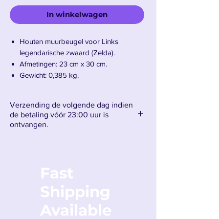
In winkelwagen
Houten muurbeugel voor Links
legendarische zwaard (Zelda).
Afmetingen: 23 cm x 30 cm.
Gewicht: 0,385 kg.
Verzending de volgende dag indien
de betaling vóór 23:00 uur is
ontvangen.
Fast
Shipping
Available