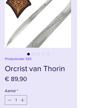
Productcode: S23
Orcrist van Thorin
Prijs
€ 89,90
Aantal
*