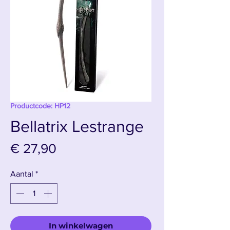
Productcode: HP12
Bellatrix Lestrange
Prijs
€ 27,90
Aantal
*
In winkelwagen