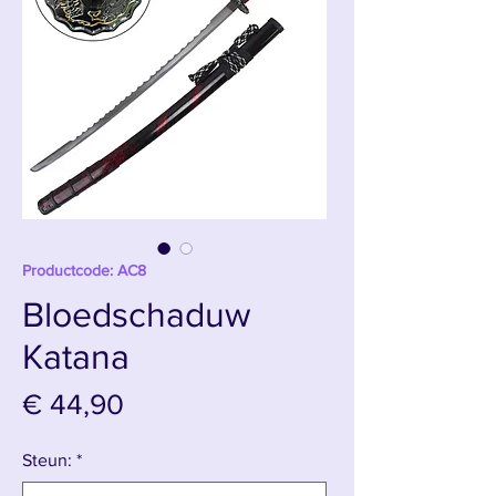
Productcode: AC8
Bloedschaduw
Katana
Prijs
€ 44,90
Steun:
*