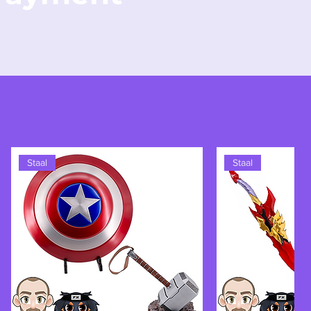
Staal
Staal