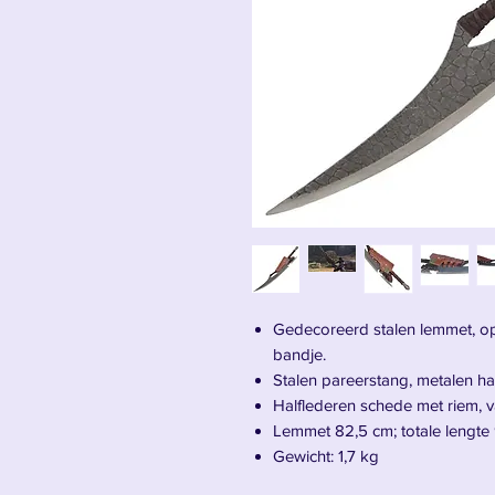
Gedecoreerd stalen lemmet, op
bandje.
Stalen pareerstang, metalen 
Halflederen schede met riem, 
Lemmet 82,5 cm; totale lengte 
Gewicht: 1,7 kg