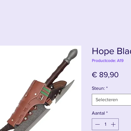
Hope Bla
Productcode: A19
Prij
€ 89,90
Steun:
*
Selecteren
Aantal
*