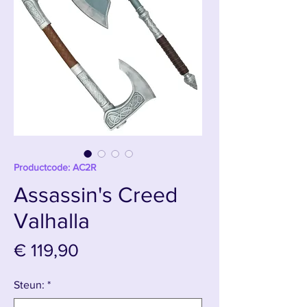
Productcode: AC2R
Assassin's Creed
Valhalla
Prijs
€ 119,90
Steun:
*