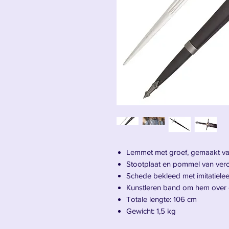
Lemmet met groef, gemaakt van
Stootplaat en pommel van vero
Schede bekleed met imitatielee
Kunstleren band om hem over 
Totale lengte: 106 cm
Gewicht: 1,5 kg