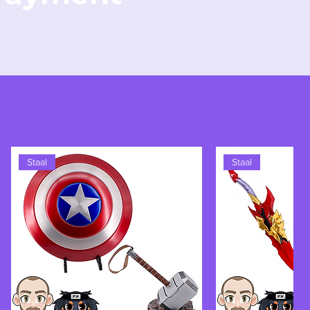
Staal
Staal