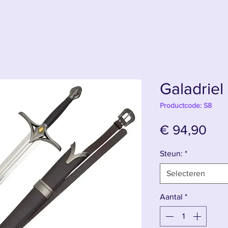
Galadriel
Productcode: S8
Prij
€ 94,90
Steun:
*
Selecteren
Aantal
*