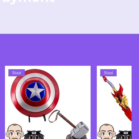
Staal
Staal