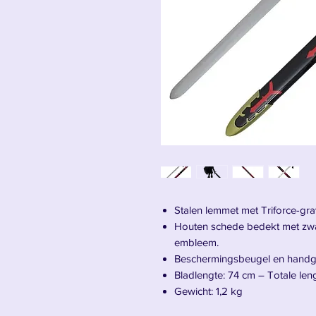
Stalen lemmet met Triforce-gra
Houten schede bedekt met zwar
embleem.
Beschermingsbeugel en handgr
Bladlengte: 74 cm – Totale len
Gewicht: 1,2 kg