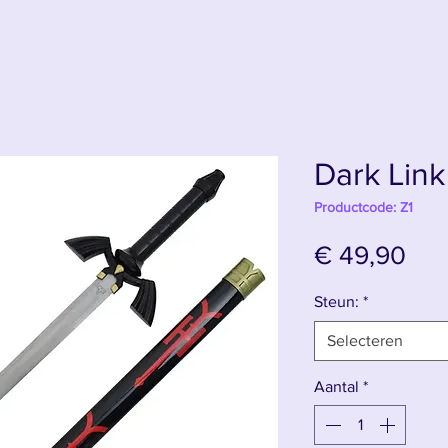
Dark Lin
Productcode: Z1
Prij
€ 49,90
Steun:
*
Selecteren
Aantal
*