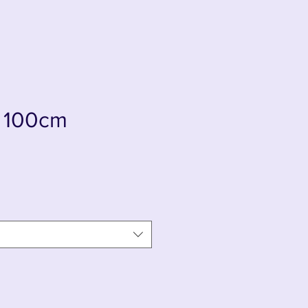
k 100cm
s