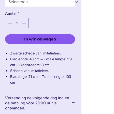
Aantal
*
In winkelwagen
Zwarte schede van imitatieleer.
Bladlengte: 43 cm – Totale lengte: 59
cm – Bladbreedte: 8 cm
Schede van imitatieleer.
Bladlänge: 71 cm – Totale lengte: 103
cm
Verzending de volgende dag indien
Maak kennis met Ichigo's Bankai Dagger
de betaling vóór 23:00 uur is
V5 en Bankai Katana V4
ontvangen.