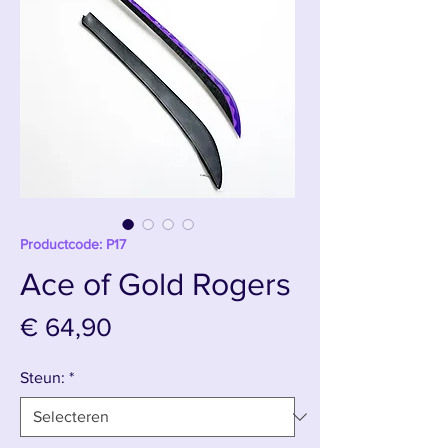
Productcode: P17
Ace of Gold Rogers
Prijs
€ 64,90
Steun:
*